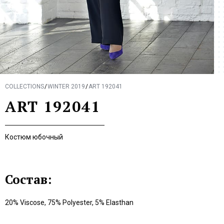
COLLECTIONS
WINTER 2019
ART 192041
ART 192041
Костюм юбочный
Состав:
20% Viscose, 75% Polyester, 5% Elasthan