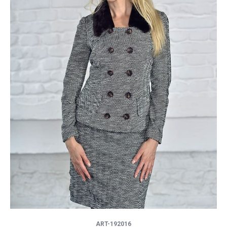
ART-192016