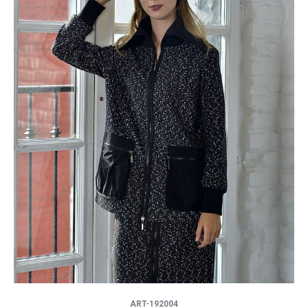
ART-192004