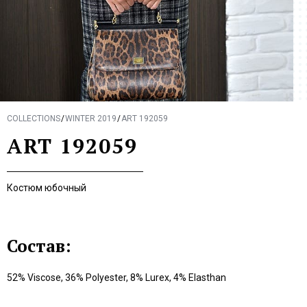
COLLECTIONS
WINTER 2019
ART 192059
ART 192059
Костюм юбочный
Состав:
52% Viscose, 36% Polyester, 8% Lurex, 4% Elasthan