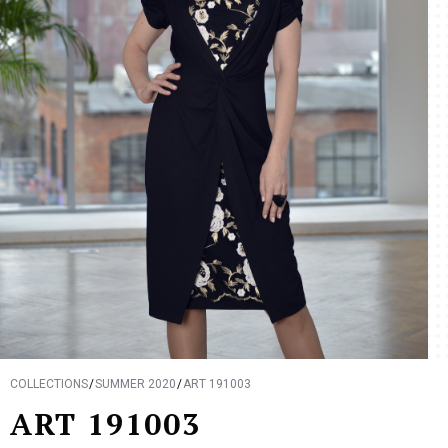
COLLECTIONS
SUMMER 2020
ART 191003
ART 191003