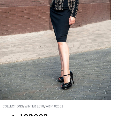
COLLECTIONS
WINTER 2018
ART-182002