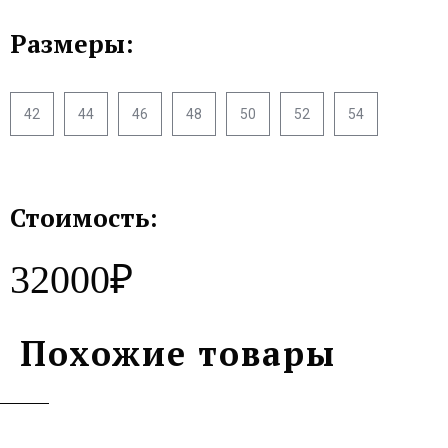
Размеры:
42
44
46
48
50
52
54
Стоимость:
32000₽
Похожие товары