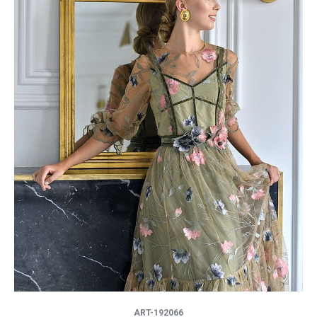
ART-192066